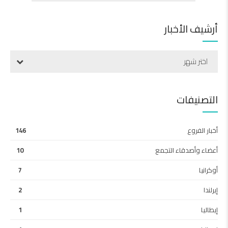
أرشيف الأخبار
اختر شهر
التصنيفات
أخبار الفروع
146
أعضاء وأصدقاء التجمع
10
أوكرانيا
7
إيرلندا
2
إيطاليا
1