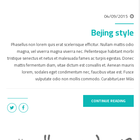
04/09/2015
Bejing style
Phasellus non lorem quis erat scelerisque efficitur. Nullam mattis odio
magna, vel viverra magna viverra nec. Pellentesque habitant morbi
tristique senectus et netus et malesuada fames ac turpis egestas. Donec
mattis fermentum diam, vitae dictum est convallis et. Aenean mauris
lorem, sodales eget condimentum nec, faucibus vitae est. Fusce
vulputate odio non mollis commodo. CurabiturLeer Más
CONTINUE READING