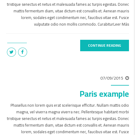
tristique senectus et netus et malesuada fames ac turpis egestas. Donec
mattis fermentum diam, vitae dictum est convallis et. Aenean mauris
lorem, sodales eget condimentum nec, faucibus vitae est. Fusce
vulputate odio non mollis commodo. CurabiturLeer Más
CONTINUE READING
07/09/2015
Paris example
Phasellus non lorem quis erat scelerisque efficitur. Nullam mattis odio
magna, vel viverra magna viverra nec. Pellentesque habitant morbi
tristique senectus et netus et malesuada fames ac turpis egestas. Donec
mattis fermentum diam, vitae dictum est convallis et. Aenean mauris
lorem, sodales eget condimentum nec, faucibus vitae est. Fusce