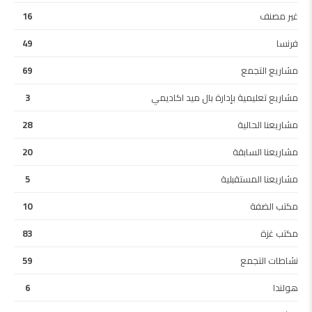
غير مصنف
16
فرنسا
49
مشاريع التجمع
69
مشاريع تعليمية بإدارة بال ميد اكاديمي
3
مشاريعنا الحالية
28
مشاريعنا السابقة
20
مشاريعنا المستقبلية
5
مكتب الضفة
10
مكتب غزة
83
نشاطات التجمع
59
هولندا
6