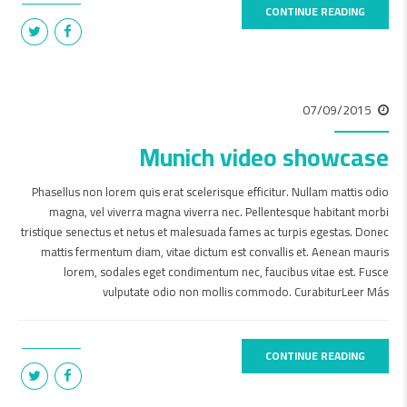
CONTINUE READING
07/09/2015
Munich video showcase
Phasellus non lorem quis erat scelerisque efficitur. Nullam mattis odio
magna, vel viverra magna viverra nec. Pellentesque habitant morbi
tristique senectus et netus et malesuada fames ac turpis egestas. Donec
mattis fermentum diam, vitae dictum est convallis et. Aenean mauris
lorem, sodales eget condimentum nec, faucibus vitae est. Fusce
vulputate odio non mollis commodo. CurabiturLeer Más
CONTINUE READING