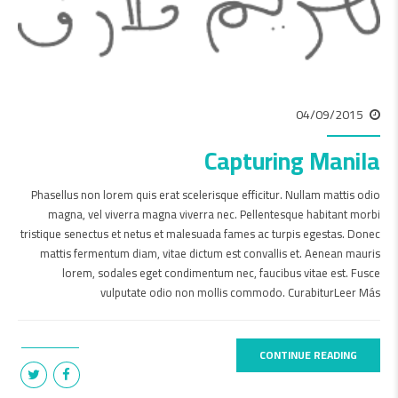
04/09/2015
Capturing Manila
Phasellus non lorem quis erat scelerisque efficitur. Nullam mattis odio
magna, vel viverra magna viverra nec. Pellentesque habitant morbi
tristique senectus et netus et malesuada fames ac turpis egestas. Donec
mattis fermentum diam, vitae dictum est convallis et. Aenean mauris
lorem, sodales eget condimentum nec, faucibus vitae est. Fusce
vulputate odio non mollis commodo. CurabiturLeer Más
CONTINUE READING