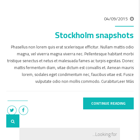
04/09/2015
Stockholm snapshots
Phasellus non lorem quis erat scelerisque efficitur. Nullam mattis odio
magna, vel viverra magna viverra nec. Pellentesque habitant morbi
tristique senectus et netus et malesuada fames ac turpis egestas. Donec
mattis fermentum diam, vitae dictum est convallis et. Aenean mauris
lorem, sodales eget condimentum nec, faucibus vitae est. Fusce
vulputate odio non mollis commodo. CurabiturLeer Más
CONTINUE READING