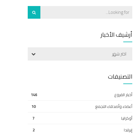
أرشيف الأخبار
اختر شهر
التصنيفات
أخبار الفروع
146
أعضاء وأصدقاء التجمع
10
أوكرانيا
7
إيرلندا
2