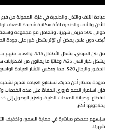
عيادة الأنف والأذن والحنجرة في غزة، الممولة من فرع 
الأذن والأنف والحنجرة لفئة سكانية شديدة الضعف توا
حوالي 500 مريض شهريًا، وتتعامل مع مجموعة واس
تُركت دون علاج، يمكن أن تؤثر بشكل كبير على جودة الح
من بين المرضى، يشكل الأطفا
الحضور والرجال 20%، مما يعكس انتشار العيادة الواسع داخل المجتمع.
مزودة بمنظار أذن حديث، تستطيع العيادة تقديم تشخيصا
فإن استمرار الدعم ضروري للحفاظ على هذه الخدمات وت
انقطاع، وصيانة المعدات الطبية، وتعزيز الوصول إلى خدم
يحتاجونها أكثر.
سيُسهم دعمكم مباشرة في حماية السمع، وتخفيف الألم
شهريًا.