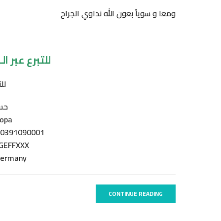
ومعا و سوياً بعون الله نداوي الجراح
للتبرع عبر الـ PayPal اضغط هن
لل
حسا
opa:
00391090001
AGEFFXXX
Germany
CONTINUE READING