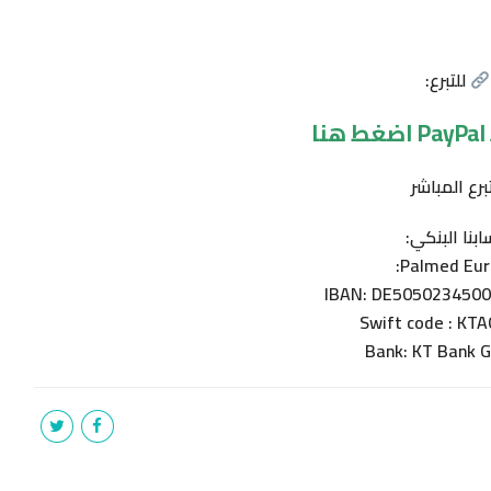
للتبرع:
ا
تبرع المباشر
بنا البنكي:
Palmed Eur
IBAN: DE505023450
Swift code : KT
Bank: KT Bank 