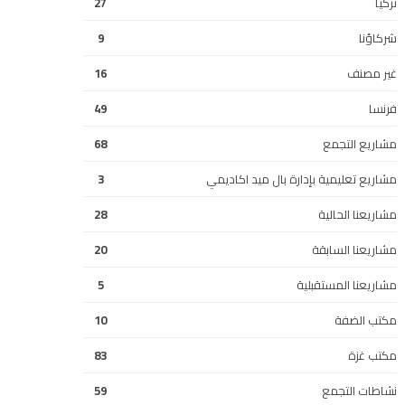
تركيا
27
شركاؤنا
9
غير مصنف
16
فرنسا
49
مشاريع التجمع
68
مشاريع تعليمية بإدارة بال ميد اكاديمي
3
مشاريعنا الحالية
28
مشاريعنا السابقة
20
مشاريعنا المستقبلية
5
مكتب الضفة
10
مكتب غزة
83
نشاطات التجمع
59