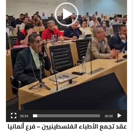
00:54
00:00
عقد تجمع الأطباء الفلسطينيين – فرع ألمانيا