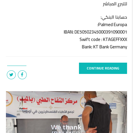
للتبرع المباشر
حسابنا البنكي:
Palmed Europa:
IBAN: DE50502345000391090001
Swift code : KTAGEFFXXX
Bank: KT Bank Germany
CONTINUE READING