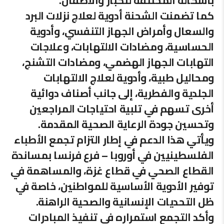
بأشكاله المختلفة للكبار والأطفال.
كما تضمنت الشحنة أدوية لعلاج نزلات البرد
والسعال وأمراض الجهاز التنفسي، وأدوية
الحساسية، ومضادات الالتهابات، وعلاجات
التهابات الجهاز الهضمي، ومضادات التشنج،
ومحاليل طبية، وأدوية لعلاج الالتهابات
الجلدية والفطرية، إلى جانب أصناف دوائية
أخرى تسهم في تلبية احتياجات المراجعين
وتحسين جودة الرعاية الصحية المقدمة.
ويأتي هذا الدعم في إطار التزام تجمع الأطباء
الفلسطينيين في أوروبا – فرع فرنسا بمساندة
القطاع الصحي في قطاع غزة، والمساهمة في
توفير الأدوية الأساسية للمواطنين، خاصة في
ظل التحديات الإنسانية والصحية الراهنة.
وأكد التجمع استمراره في تنفيذ المبادرات