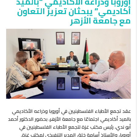
أوروبا وذراعه الأكاديمي “بالميد
أكاديمي” يبحثان تعزيز التعاون
مع جامعة الأزهر
عقد تجمع الأطباء الفلسطينيين في أوروبا وذراعه الأكاديمي
بالميد أكاديمي اجتماعًا مع جامعة الأزهر، بحضور الدكتور أحمد
أبو ندي، رئيس مكتب غزة لتجمع الأطباء الفلسطينيين في
أوروبا، والأستاذ أسامة خلة، المدير التنفيذي لمكتب غزة.