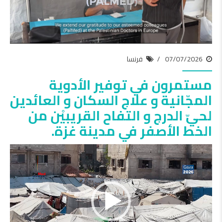
07/07/2026
فرنسا
مستمرون في توفير الأدوية
المجّانية و علاج السكان و العائدين
لحيّ الدرج و التفاح القريبيْن من
الخط الأصفر في مدينة غزة.
مشغل
الفيديو