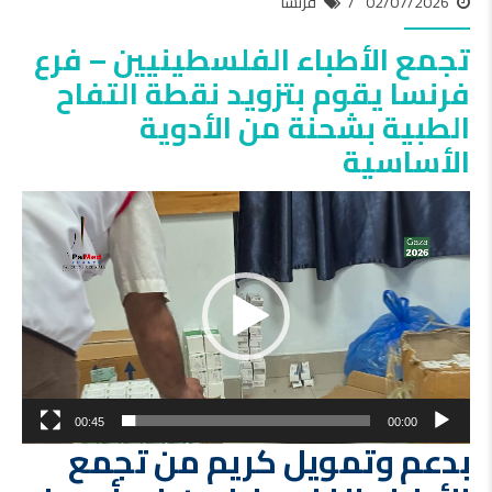
02/07/2026
فرنسا
تجمع الأطباء الفلسطينيين – فرع
فرنسا يقوم بتزويد نقطة التفاح
الطبية بشحنة من الأدوية
الأساسية
مشغل
الفيديو
00:45
00:00
بدعم وتمويل كريم من تجمع