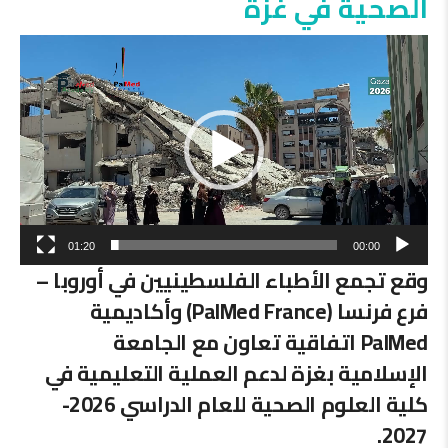
الصحية في غزة
مشغل
الفيديو
01:20
00:00
وقع تجمع الأطباء الفلسطينيين في أوروبا –
فرع فرنسا (PalMed France) وأكاديمية
PalMed اتفاقية تعاون مع الجامعة
الإسلامية بغزة لدعم العملية التعليمية في
كلية العلوم الصحية للعام الدراسي 2026-
2027.