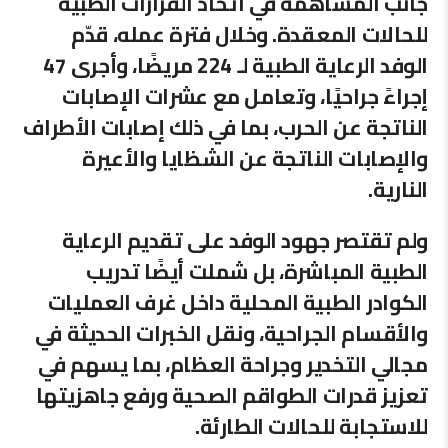
جانب المساهمة في اتخاذ القرارات الطبية
للحالات المعقدة. وخلال فترة عمله، قدّم
الوفد الرعاية الطبية لـ 224 مريضًا، وأجرى 47
إجراءً جراحيًا، وتعامل مع عشرات الإصابات
الناتجة عن الحرب، بما في ذلك إصابات الأطراف
والإصابات الناتجة عن الشظايا والأعيرة
النارية.
ولم تقتصر جهود الوفد على تقديم الرعاية
الطبية المباشرة، بل شملت أيضًا تدريب
الكوادر الطبية المحلية داخل غرف العمليات
والأقسام الجراحية، ونقل الخبرات الحديثة في
مجالي التخدير وجراحة العظام، بما يسهم في
تعزيز قدرات الطواقم الصحية ورفع جاهزيتها
للاستجابة للحالات الطارئة.