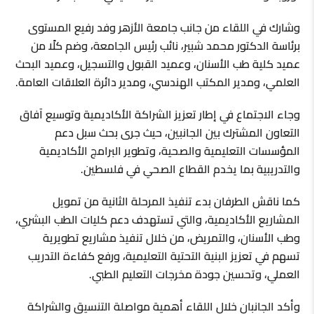
وشارك في اللقاء من جانب جامعة الأزهر وفد رفيع المستوى
برئاسة الدكتور محمد شبير، نائب رئيس الجامعة، وضم كلًا من
عميد كلية طب الأسنان، وعميد القبول والتسجيل، وعميد البحث
العلمي، ومدير المكتب الهندسي، ومدير دائرة العلاقات العامة.
وجاء الاجتماع في إطار تعزيز الشراكة الأكاديمية وتوسيع آفاق
التعاون المشترك بين الجانبين، حيث جرى بحث سبل دعم
المؤسسات التعليمية والصحية، وتطوير البرامج الأكاديمية
والتدريبية بما يخدم القطاع الصحي في فلسطين.
كما ناقش الطرفان بدء تنفيذ المرحلة الثانية من تمويل
المشاريع الأكاديمية، والتي تستهدف دعم كليات الطب البشري،
وطب الأسنان، والتمريض، من خلال تنفيذ مشاريع تطويرية
تسهم في تعزيز البنية التحتية التعليمية، ورفع كفاءة التدريب
العملي، وتحسين جودة مخرجات التعليم الطبي.
وأكد الجانبان خلال اللقاء أهمية مواصلة التنسيق والشراكة