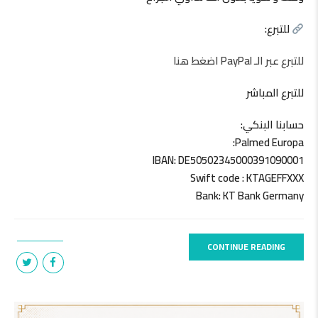
للتبرع:
للتبرع عبر الـ PayPal اضغط هنا
للتبرع المباشر
حسابنا البنكي:
Palmed Europa:
IBAN: DE50502345000391090001
Swift code : KTAGEFFXXX
Bank: KT Bank Germany
CONTINUE READING