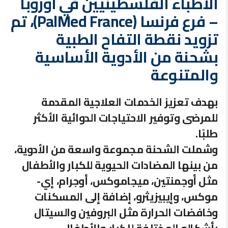
الأطباء الفلسطينيين في أوروبا
– فرع فرنسا (PalMed France)، تم
تزويد نقطة التفاح الطبية
بشحنة من الأدوية الأساسية
والمتنوعة
بهدف تعزيز الخدمات العلاجية المقدمة
للمرضى وتوفير الاحتياجات الدوائية الأكثر
طلبًا.
وشملت الشحنة مجموعة واسعة من الأدوية،
من بينها المضادات الحيوية للكبار والأطفال
مثل أوجمنتين، ميجاموكس، أوجرام، إي-
موكس، وإيبيزيثرو، إضافة إلى المسكنات
وخافضات الحرارة مثل البروفين والسيتال