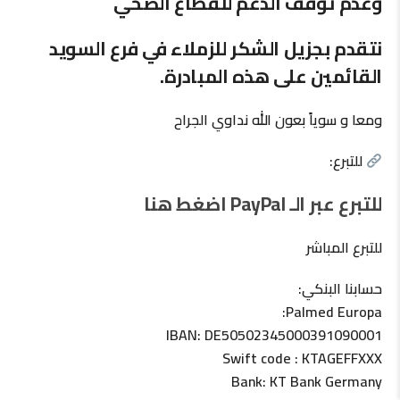
وعدم توقف الدعم للقطاع الصحي
نتقدم بجزيل الشكر للزملاء في فرع السويد
القائمين على هذه المبادرة.
ومعا و سوياً بعون الله نداوي الجراح
للتبرع:
للتبرع عبر الـ PayPal اضغط هنا
للتبرع المباشر
حسابنا البنكي:
Palmed Europa:
IBAN: DE50502345000391090001
Swift code : KTAGEFFXXX
Bank: KT Bank Germany