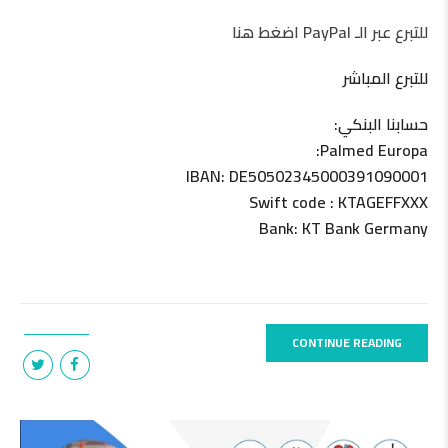
للتبرع عبر الـ PayPal اضغط هنا
للتبرع المباشر
حسابنا البنكي:
Palmed Europa:
IBAN: DE50502345000391090001
Swift code : KTAGEFFXXX
Bank: KT Bank Germany
CONTINUE READING