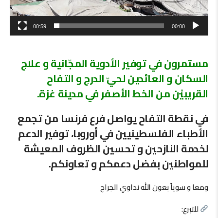
00:59
00:00
مستمرون في توفير الأدوية المجّانية و علاج
السكان و العائدين لحيّ الدرج و التفاح
القريبيْن من الخط الأصفر في مدينة غزة.
في نقطة التفاح يواصل فرع فرنسا من تجمع
الأطباء الفلسطينيين في أوروبا، توفير الدعم
لخدمة النازحين و تحسين الظروف المعيشة
للمواطنين بفضل دعمكم و تعاونكم.
ومعا و سوياً بعون الله نداوي الجراح
للتبرع: