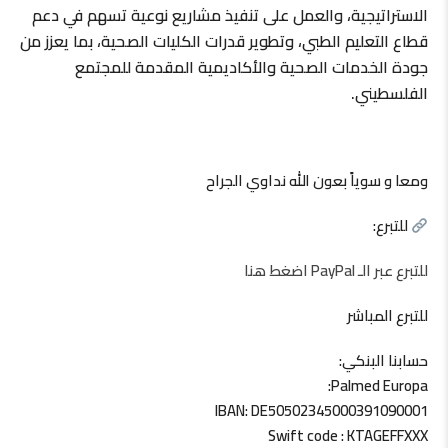
الاستراتيجية، والعمل على تنفيذ مشاريع نوعية تسهم في دعم
قطاع التعليم الطبي، وتطوير قدرات الكليات الصحية، بما يعزز من
جودة الخدمات الصحية والأكاديمية المقدمة للمجتمع
الفلسطيني.
ومعا و سوياً بعون الله نداوي الجراح
للتبرع:
للتبرع عبر الـ PayPal اضغط هنا
للتبرع المباشر
حسابنا البنكي:
Palmed Europa:
IBAN: DE50502345000391090001
Swift code : KTAGEFFXXX