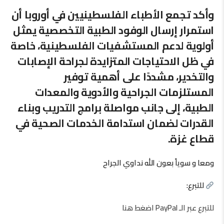
وأكد تجمع الأطباء الفلسطينيين في أوروبا أن
استمرار إرسال الوفود الطبية التخصصية يمثل
أولوية لدعم المستشفيات الفلسطينية، خاصة
في ظل الاحتياجات المتزايدة لجراحة الإصابات
والتخدير، مشددًا على أهمية توفير
المستلزمات الجراحية والأدوية والمعدات
الطبية، إلى جانب مواصلة برامج التدريب وبناء
القدرات لضمان استدامة الخدمات الصحية في
قطاع غزة.
ومعا و سوياً بعون الله نداوي الجراح
للتبرع:
للتبرع عبر الـ PayPal اضغط هنا