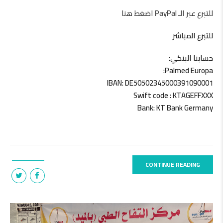
للتبرع عبر الـ PayPal اضغط هنا
للتبرع المباشر
حسابنا البنكي:
Palmed Europa:
IBAN: DE50502345000391090001
Swift code : KTAGEFFXXX
Bank: KT Bank Germany
CONTINUE READING