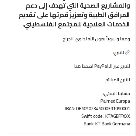
والمشاريع الصحية التي تهدف إلى دعم
المرافق الطبية وتعزيز قدرتها على تقديم
الخدمات العلاجية للمجتمع الفلسطيني.
ومعا و سوياً بعون الله نداوي الجراح
للتبرع:
للتبرع عبر الـ PayPal اضغط هنا
للتبرع المباشر
حسابنا البنكي:
Palmed Europa:
IBAN: DE50502345000391090001
Swift code : KTAGEFFXXX
Bank: KT Bank Germany