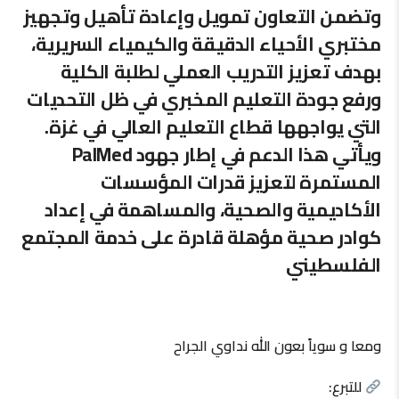
وتضمن التعاون تمويل وإعادة تأهيل وتجهيز
مختبري الأحياء الدقيقة والكيمياء السريرية،
بهدف تعزيز التدريب العملي لطلبة الكلية
ورفع جودة التعليم المخبري في ظل التحديات
التي يواجهها قطاع التعليم العالي في غزة.
ويأتي هذا الدعم في إطار جهود PalMed
المستمرة لتعزيز قدرات المؤسسات
الأكاديمية والصحية، والمساهمة في إعداد
كوادر صحية مؤهلة قادرة على خدمة المجتمع
الفلسطيني
ومعا و سوياً بعون الله نداوي الجراح
للتبرع: