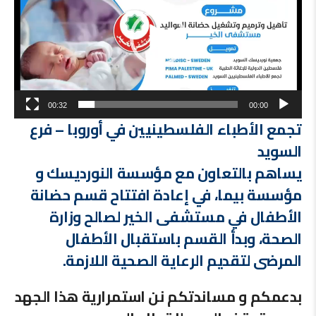
00:32
00:00
تجمع الأطباء الفلسطينيين في أوروبا – فرع
السويد
يساهم بالتعاون مع مؤسسة النورديسك و
مؤسسة بيما، في إعادة افتتاح قسم حضانة
الأطفال في مستشفى الخير لصالح وزارة
الصحة، وبدأ القسم باستقبال الأطفال
المرضى لتقديم الرعاية الصحية اللازمة.
بدعمكم و مساندتكم نن استمرارية هذا الجهد