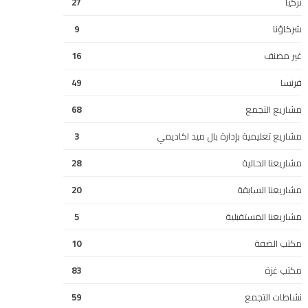
تركيا
27
شركاؤنا
9
غير مصنف
16
فرنسا
49
مشاريع التجمع
68
مشاريع تعليمية بإدارة بال ميد اكاديمي
3
مشاريعنا الحالية
28
مشاريعنا السابقة
20
مشاريعنا المستقبلية
5
مكتب الضفة
10
مكتب غزة
83
نشاطات التجمع
59