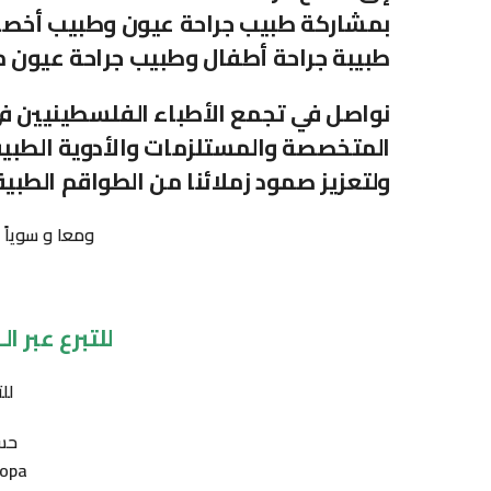
بمشاركة طبيب جراحة عيون وطبيب أخصائي
طبيبة جراحة أطفال وطبيب جراحة عيون م
نواصل في تجمع الأطباء الفلسطينيين في أ
المتخصصة والمستلزمات والأدوية الطبية ا
ولتعزيز صمود زملائنا من الطواقم الطبية
ومعا و سوياً 
للتبرع عبر الـ PayPal اضغط هن
لل
حسا
opa: