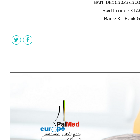
IBAN: DE505023450
Swift code : KT
Bank: KT Bank 