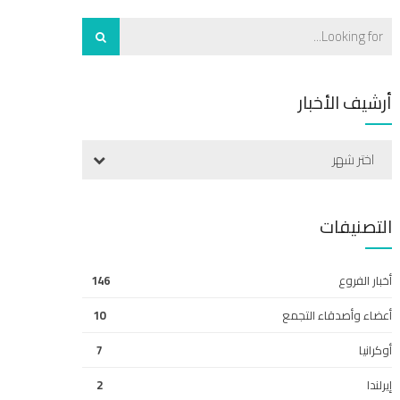
أرشيف الأخبار
اختر شهر
التصنيفات
أخبار الفروع
146
أعضاء وأصدقاء التجمع
10
أوكرانيا
7
إيرلندا
2