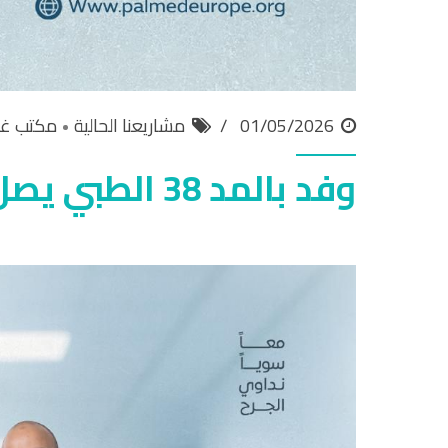
01/05/2026
مشاريعنا الحالية
مكتب غز
وفد بالمد 38 الطبي يصل إلى قطاع غزة