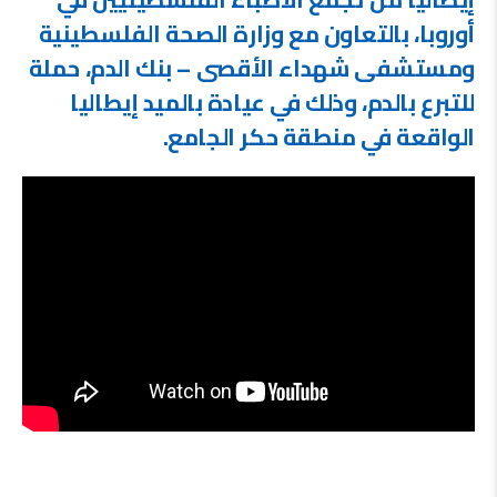
أوروبا، بالتعاون مع وزارة الصحة الفلسطينية
ومستشفى شهداء الأقصى – بنك الدم، حملة
للتبرع بالدم، وذلك في عيادة بالميد إيطاليا
الواقعة في منطقة حكر الجامع.