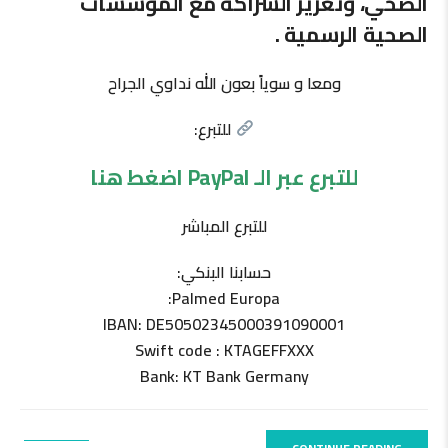
الصحي، وتعزيز الشراكة مع المؤسسات
الصحية الرسمية .
ومعا و سوياً بعون الله نداوي الجراح
للتبرع:
للتبرع عبر الـ PayPal اضغط هنا
للتبرع المباشر
حسابنا البنكي:
Palmed Europa:
IBAN: DE50502345000391090001
Swift code : KTAGEFFXXX
Bank: KT Bank Germany