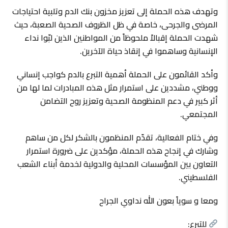
وتهدف هذه الحملة إلى تعزيز مخزون بنك الدم وتلبية احتياجات
المرضى والجرحى، خاصة في ظل الظروف الصحية الصعبة، حيث
شهدت الحملة إقبالاً ملحوظاً من المواطنين الذين لبّوا نداء
الإنسانية وساهموا في إنقاذ حياة الآخرين.
وأكد القائمون على الحملة أهمية التبرع بالدم كواجب إنساني
ووطني، مشددين على استمرار مثل هذه المبادرات لما لها من
أثر كبير في دعم المنظومة الصحية وتعزيز روح التضامن
المجتمعي.
وفي ختام الفعالية، تقدّم المنظمون بالشكر لكل من ساهم
وشارك في إنجاح هذه الحملة، مؤكدين على ضرورة استمرار
التعاون بين المؤسسات المحلية والدولية لخدمة أبناء الشعب
الفلسطيني.
ومعا و سوياً بعون الله نداوي الجراح
للتبرع: