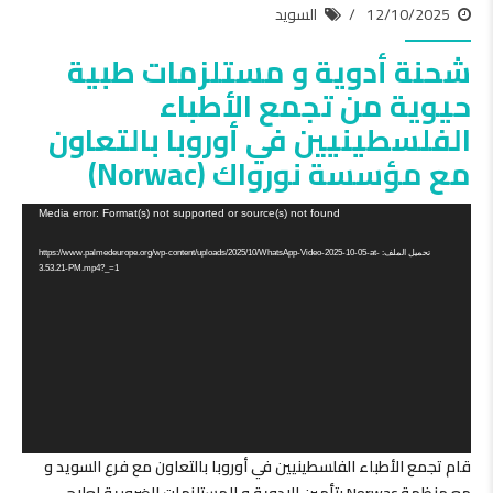
12/10/2025
السويد
شحنة أدوية و مستلزمات طبية
حيوية من تجمع الأطباء
الفلسطينيين في أوروبا بالتعاون
مع مؤسسة نورواك (Norwac)
مشغل
Media error: Format(s) not supported or source(s) not found
الفيديو
تحميل الملف: https://www.palmedeurope.org/wp-content/uploads/2025/10/WhatsApp-Video-2025-10-05-at-
3.53.21-PM.mp4?_=1
قام تجمع الأطباء الفلسطينيين في أوروبا بالتعاون مع فرع السويد و