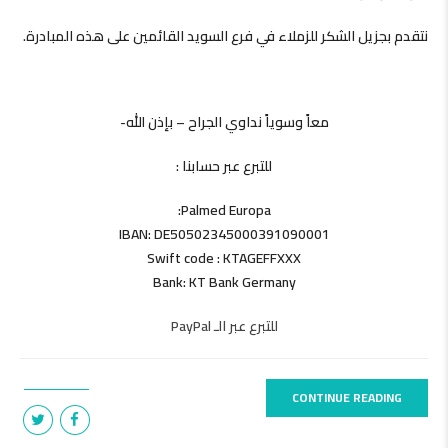
نتقدم بجزيل الشكر للزملاء في فرع السويد القائمين على هذه المبادرة.
معاً وسوياً نداوي الجراح – بإذن الله-
للتبرع عبر حسابنا :
Palmed Europa:
IBAN: DE50502345000391090001
Swift code : KTAGEFFXXX
Bank: KT Bank Germany
للتبرع عبر الـ PayPal
CONTINUE READING