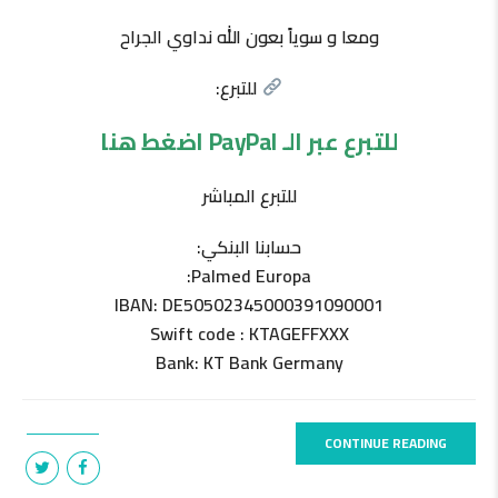
ومعا و سوياً بعون الله نداوي الجراح
للتبرع:
للتبرع عبر الـ PayPal اضغط هنا
للتبرع المباشر
حسابنا البنكي:
Palmed Europa:
IBAN: DE50502345000391090001
Swift code : KTAGEFFXXX
Bank: KT Bank Germany
CONTINUE READING