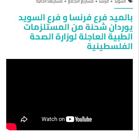
السويد
فرنسا
مشاريع التجمع
مشاريعنا الحالية
بالميد فرع فرنسا و فرع السويد
يوردان شحنة من المستلزمات
الطبية العاجلة لوزارة الصحة
الفلسطينية