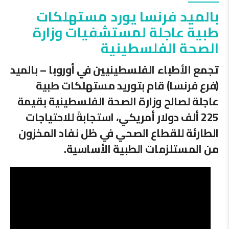
بالميد فرنسا يورد مستهلكات
طبية عاجلة لمستشفيات وزارة
الصحة الفلسطينية
تجمع الأطباء الفلسطينيين في أوروبا – بالميد
(فرع فرنسا) قام بتوريد مستهلكات طبية
عاجلة لصالح وزارة الصحة الفلسطينية بقيمة
225 ألف دولار أمريكي
، استجابةً للاحتياجات
الطارئة للقطاع الصحي في ظل نفاد المخزون
من المستلزمات الطبية الأساسية.