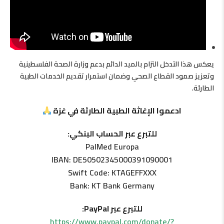
يعكس هذا التدخل التزام بالميد الدائم بدعم وزارة الصحة الفلسطينية
وتعزيز صمود القطاع الصحي وضمان استمرار تقديم الخدمات الطبية
الطارئة.
ادعموا الإغاثة الطبية الطارئة في غزة
للتبرع عبر الحساب البنكي:
PalMed Europa
IBAN: DE50502345000391090001
Swift Code: KTAGEFFXXX
Bank: KT Bank Germany
للتبرع عبر PayPal:
https://www.paypal.com/donate/?