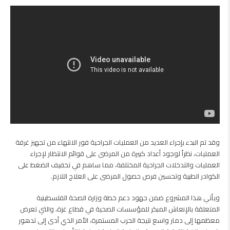
وقد تم البدء بإجراء العديد من العمليات الجراحية فور الانتهاء من تجهيز غرفة
العمليات، نظراً لوجود أعداد كبيرة من المرضى على قوائم الانتظار لإجراء
العمليات والتدخلات الجراحية المختلفة، مما ساهم في تخفيف الضغط على
الكوادر الطبية وتحسين فرص حصول المرضى على العلاج اللازم.
ويأتي هذا المشروع ضمن جهود دعم خطة وزارة الصحة الفلسطينية
المتعلقة بالإنعاش المبكر للمؤسسات الصحية في قطاع غزة، والتي تعرض
معظمها إلى دمار واسع نتيجة الحرب المستمرة، الأمر الذي أدى إلى تدهور