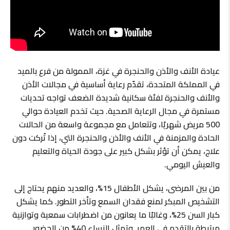
عيادة الأنف والأذن والحنجرة في غزة، الممولة من فرع بالميد
في المملكة المتحدة، تقدّم رعاية أساسية في مجالات الأذن
والأنف والحنجرة لفئة سكانية شديدة الضعف تواجه تحديات
مستمرة في مجال الرعاية الصحية. حيث تخدم العيادة حوالي
500 مريض شهريًا، وتتعامل مع مجموعة واسعة من الحالات
الحادة والمزمنة في الأنف والأذن والحنجرة التي، إذا تُركت دون
علاج، يمكن أن تؤثر بشكل كبير على جودة الحياة والتعليم
والعيش اليومي.
من بين المرضى، يشكل الأطفال 15%، والعديد منهم يحتاج إلى
التشخيص المبكر لمنع فقدان السمع وتأخر التطور. كما يشكل
كبار السن 25%، وغالبًا ما يعانون من اضطرابات سمعية وتوازنية
مرتبطة بالتقدم في العمر. وتمثل النساء 40% من الحضور