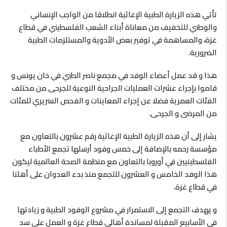
تأتي هذه الزيارة الطبية الإغاثية انطلاقا من الواجب الإنساني
والوطني للتخفيف من معاناة أبناء الشعب الفلسطيني في قطاع
غزة، والمساهمة في توفير بعض الأدوية والمستلزمات الطبية
الضرورية.
هذا و قد عمل أعضاء الوفد في مجمع ناصر الطبي في خان يونس و
قاموا بإجراء عشرات العمليات الجراحية النوعية للجرحى من مختلف
الفئات العمرية فضلا عن إجراء المعاينات و الفحص السريري للمئات
من المرضى و الجرحى.
يشار إلى أن هذه الزيارة الطبية الإغاثية رقم عشرون بالتعاون مع
مؤسسة رحمه بالإضافة إلى خمس وفود أرسلها تجمع الأطباء
الفلسطينيين في أوروبا بالتعاون مع منظمة الصحة العالمية ليكون
هذا الوفد الخامس و العشرون للتجمع منذ بدء العدوان على أهلنا
في قطاع غزة.
و يهدف التجمع إلى الاستمرار في مشروع الوفود الطبية و زيادتها
في الأسابيع المقبلة لمساندة أهالي قطاع غزة و العمل على سد