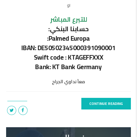
او
للتبرع المباشر
حسابنا البنكي:
Palmed Europa:
IBAN: DE50502345000391090001
Swift code : KTAGEFFXXX
Bank: KT Bank Germany
معاَ نداوي الجراح
CONTINUE READING