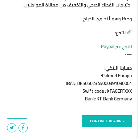
احتياجات القطاع الصحي والتخفيف من معاناة المواطنين.
ومعًا وسوياً نداوي الجراح.
للتبرع:
للتبرع عبر Paypal
—-
حسابنا البنكي:
Palmed Europa:
IBAN: DE50502345000391090001
Swift code : KTAGEFFXXX
Bank: KT Bank Germany
CONTINUE READING