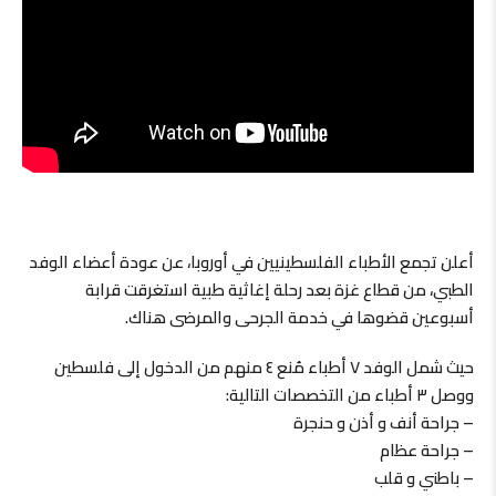
أعلن تجمع الأطباء الفلسطينيين في أوروبا، عن عودة أعضاء الوفد
الطبي، من قطاع غزة بعد رحلة إغاثية طبية استغرقت قرابة
أسبوعين قضوها في خدمة الجرحى والمرضى هناك.
حيث شمل الوفد ٧ أطباء مُنع ٤ منهم من الدخول إلى فلسطين
ووصل ٣ أطباء من التخصصات التالية:
– جراحة أنف و أذن و حنجرة
– ⁠جراحة عظام
– ⁠باطني و قلب