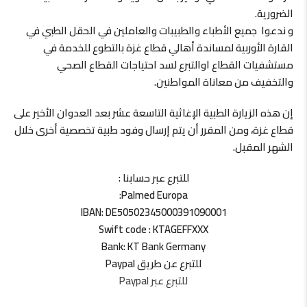
الضرورية.
و ندعوا جميع الأطباء والطبيبات والعاملين في الحقل الطبي في
القارة الأوربية لمساندة أهالي قطاع غزة بالتطوع للخدمة في
مستشفيات القطاع اوالتبرع لسد احتياجات القطاع الصحي
والتخفيف من معاناة المواطنين.
إن هذه الزيارة الطبية الإغاثية التاسعة عشر بعد العدوان الأخير على
قطاع غزة، ومن المقرر أن يتم إرسال وفود طبية تخصصية أخرى خلال
الشهر المقبل.
للتبرع عبر حسابنا :
Palmed Europa:
IBAN: DE50502345000391090001
Swift code : KTAGEFFXXX
Bank: KT Bank Germany
للتبرع عن طريق Paypal
للتبرع عبر Paypal