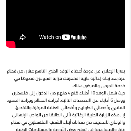
يسرنا الإعلان عن عودة أعضاء الوفد الطبي التاسع عشر ، من قطاع
غزة بعد رحلة إغاثية طبية استغرقت قرابة اسبوعين قضوها في
خدمة الجرحى والمرضى هناك.
حيث شمل الوفد 10 أطباء مُنع 4 منهم من الدخول إلى فلسطين
ووصل 6 أطباء من التخصصات التالية: (جراحة العظام وجراحة العمود
الفقري وأخصائي الطوارئ وأخصائي العناية المركزة والتخدير).
إن هذه الزيارة الطبية الإغاثية تأتي انطلاقا من الواجب الإنساني
والوطني للتخفيف من معاناة أبناء الشعب الفلسطيني في قطاع
غزة، والمساهمة في توفير بعض الأدوية والمستلزمات الطبية