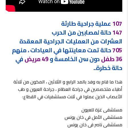
107
عملية جراحية طارئة
147
حالة لمصابين من الحرب
العشرات من العمليات الجراحية المعقدة
705
حالة تمت معاينتها في العيادات ، منهم
36 طفل
دون سن الخامسة و
49 مريض
في
حالة خطرة..
هذا ما قام به وفد بالمد الرابع و الثلاثين ، المكون من ثلاثة
أطباء متخصصين في جراحة العظام ، جراحة العيون و طب
الأعصاب الذين عملوا في ثلاث مستشفيات في القطاع:
مستشفى غزة للعيون
مستشفى الأمل في خان يونس
مستشفى ناصر في خان يونس