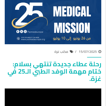
15/07/2025
مكتب غزة
رحلة عطاء جديدة تنتهي بسلام:
ختام مهمة الوفد الطبي الـ25 في
غزة.