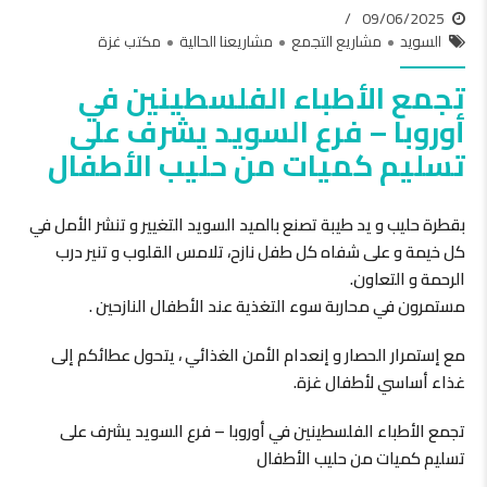
09/06/2025
السويد
مشاريع التجمع
مشاريعنا الحالية
مكتب غزة
تجمع الأطباء الفلسطينين في
أوروبا – فرع السويد يشرف على
تسليم كميات من حليب الأطفال
بقطرة حليب و يد طيبة تصنع بالميد السويد التغيير و تنشر الأمل في
كل خيمة و على شفاه كل طفل نازح، تلامس القلوب و تنير درب
الرحمة و التعاون.
مستمرون في محاربة سوء التغذية عند الأطفال النازحين .
مع إستمرار الحصار و إنعدام الأمن الغذائي ، يتحول عطائكم إلى
غذاء أساسي لأطفال غزة.
تجمع الأطباء الفلسطينين في أوروبا – فرع السويد يشرف على
تسليم كميات من حليب الأطفال