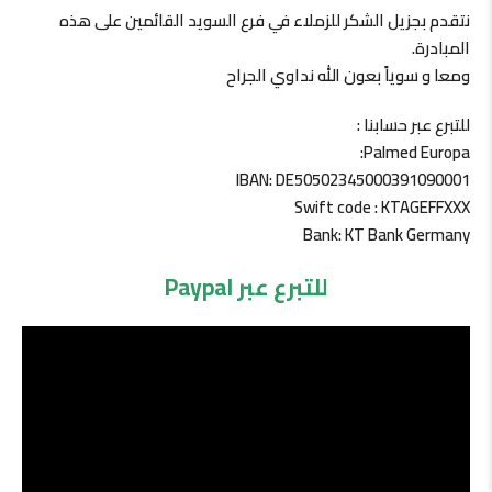
نتقدم بجزيل الشكر للزملاء في فرع السويد القائمين على هذه
المبادرة.
ومعا و سوياً بعون الله نداوي الجراح
للتبرع عبر حسابنا :
Palmed Europa:
IBAN: DE50502345000391090001
Swift code : KTAGEFFXXX
Bank: KT Bank Germany
للتبرع عبر Paypal