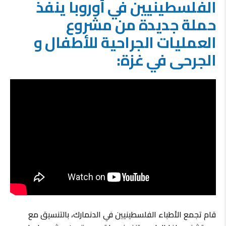
الفلسطينيين في أوروبا ينفذ
حملة جديدة من مشروع
العمليات الجراحية للأطفال و
الجرحى في غزة:
قام تجمع الأطباء الفلسطينيين في الدنمارك، بالتنسيق مع