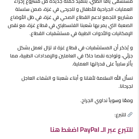
مستشفى يافا الطبي، بتنفيذ حملة جديدة من مشروع إجراء
العمليات الجراحية للأطفال و للجرحى في غزة، ضمن سلسلة
مشاريع التجمع لدعم القطاع الصحي في غزة، في ظل الأوضاع
الصعبة التي يمر بها شعبنا الفلسطيني في قطاع غزة، مع نقص
الإمكانيات والأدوات الطبية في مستشفيات القطاع.
و يُذكر أن المستشفيات في قطاع غزة لا تزال تعمل بشكل
جزئي، وتواجه نقصا حادًا في العاملين والإمدادات الطبية، مما
يأثر سلبياً على قدراتها العملية.
نسأل الله السلامة لأهلنا و أبناء شعبنا و الشفاء العاجل
لجرحانا.
ومعًا وسوياً نداوي الجراح.
للتبرع:
للتبرع عبر الـ PayPal اضغط هنا