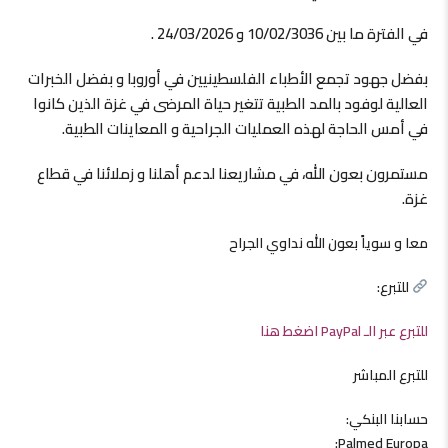
في الفترة ما بين 10/02/3036 و 24/03/2026 .
بفضل جهود تجمع الأطباء الفلسطينيين في أوروبا و بفضل الخبرات
العالية لوفود بالمد الطبية تتغير حياة المرضى في غزة الذين كانوا
في أمس الحاجة لهذه العمليات الجراحية و المعاينات الطبية.
مستمرون بعون الله، في مشاريعنا لدعم أهلنا و زملائنا في قطاع
غزة.
معا و سوياً بعون الله نداوي الجراح
للتبرع:
للتبرع عبر الـ PayPal اضغط هنا
للتبرع المباشر
حسابنا البنكي:
Palmed Europa: