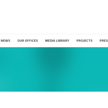
 NEWS
OUR OFFICES
MEDIA LIBRARY
PROJECTS
PRES