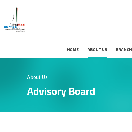
HOME
ABOUT US
BRANCH
About Us
Advisory Board