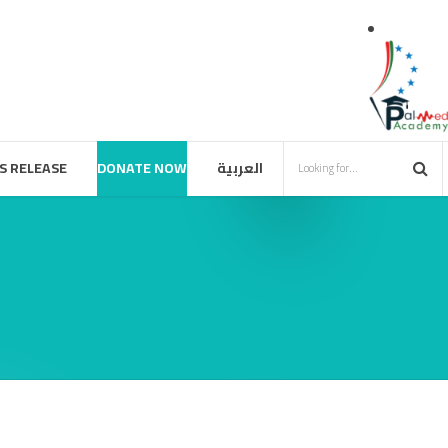
العربية
DONATE NOW
S RELEASE