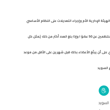
ئة الإدارية الأم وإجراء التعديلات على النظام الأساسي
يتكون المجلس الاستشاري من مجموع مندوبي الفروع المعتمدة في القارة الأوروبية، بواقع عضوين عن كل فرعلا يزيد عدد أعضائه المنتظمين عن 50 عضوً ا وإذا بلغ العدد أكثر من ذلك يُمثل كل
 على أن يبلّغ الأعضاء بذلك قبل شهرين على الأقل من موعد
السويد