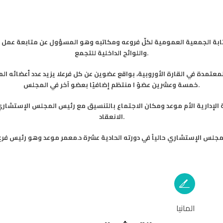
ة الجمعية العمومية لكلّ فروعه ومكاتبه وهو المسؤول عن متابعة عمل الهي
واللوائح الداخلية للتجمع.
خمسة وعشرين عضوً ا منتظم إضافيًا بعضو آخر في المجلس.
 الإدارية الأم موعد ومكان الاجتماع بالتنسيق مع رئيس المجلس الإستشاري
الانعقاد.
المانيا